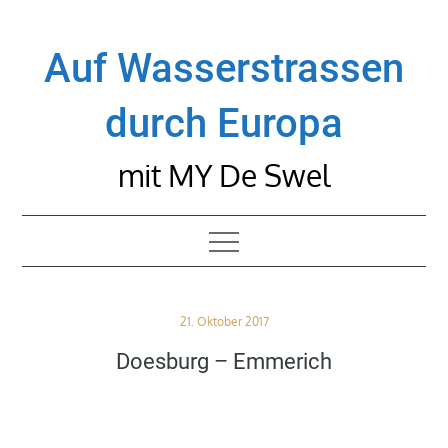
Skip
to
Auf Wasserstrassen
content
durch Europa
mit MY De Swel
Posted
21. Oktober 2017
on
Doesburg – Emmerich