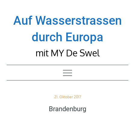
Skip
to
Auf Wasserstrassen
content
durch Europa
mit MY De Swel
Posted
21. Oktober 2017
on
Brandenburg