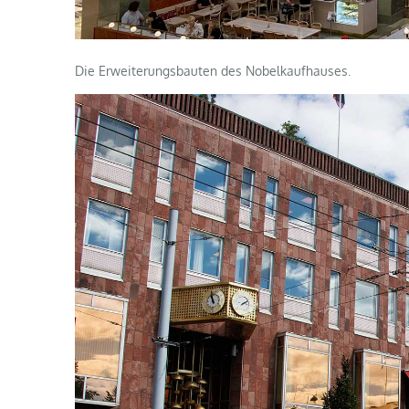
Die Erweiterungsbauten des Nobelkaufhauses.