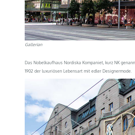
Gallerian
Das Nobelkaufhaus Nordiska Kompaniet, kurz NK genannt
1902 der luxuriösen Lebensart mit edler Designermode.