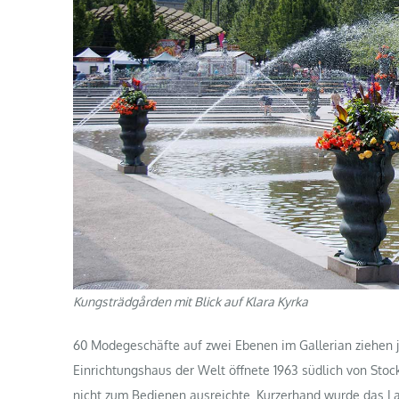
Kungsträdgården mit Blick auf Klara Kyrka
60 Modegeschäfte auf zwei Ebenen im Gallerian ziehen ju
Einrichtungshaus der Welt öffnete 1963 südlich von Sto
nicht zum Bedienen ausreichte. Kurzerhand wurde das La