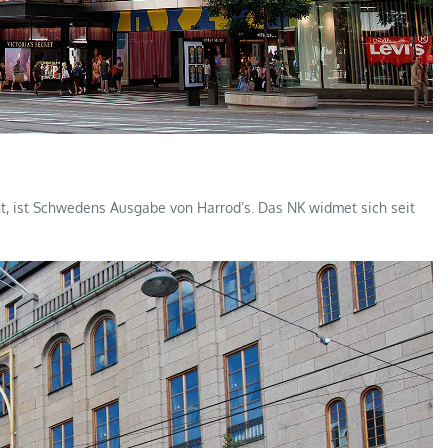
, ist Schwedens Ausgabe von Harrod’s. Das NK widmet sich seit