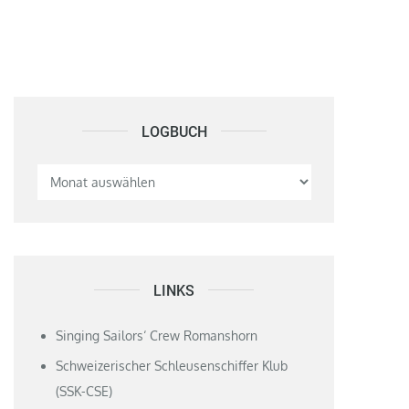
LOGBUCH
Logbuch
LINKS
Singing Sailors‘ Crew Romanshorn
Schweizerischer Schleusenschiffer Klub
(SSK-CSE)