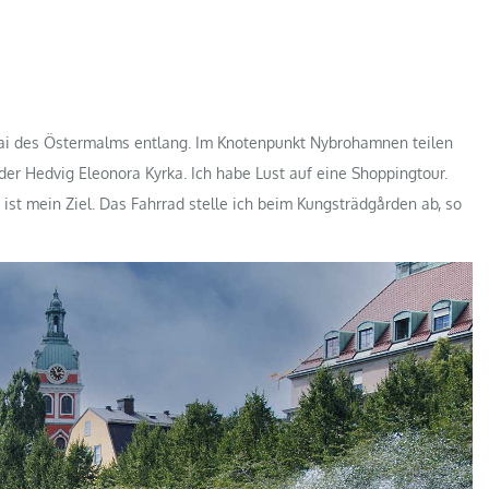
i des Östermalms entlang. Im Knotenpunkt Nybrohamnen teilen
r Hedvig Eleonora Kyrka. Ich habe Lust auf eine Shoppingtour.
st mein Ziel. Das Fahrrad stelle ich beim Kungsträdgården ab, so