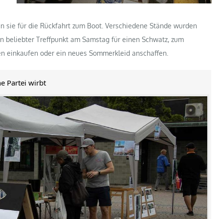
en sie für die Rückfahrt zum Boot. Verschiedene Stände wurden
ein beliebter Treffpunkt am Samstag für einen Schwatz, zum
n einkaufen oder ein neues Sommerkleid anschaffen.
ne Partei wirbt