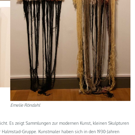
Emelie Röndahl
icht. Es zeigt Sammlungen zur modernen Kunst, kleinen Skulpturen
r Halmstad-Gruppe. Kunstmaler haben sich in den 1930-Jahren