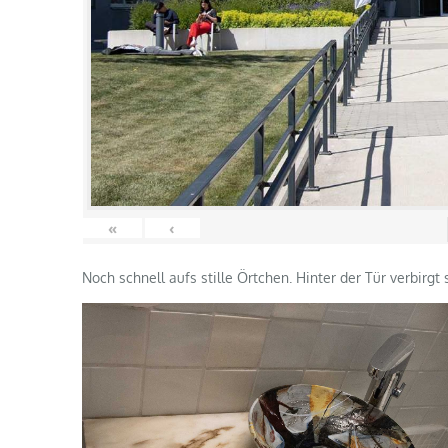
«
‹
Noch schnell aufs stille Örtchen. Hinter der Tür verbirg