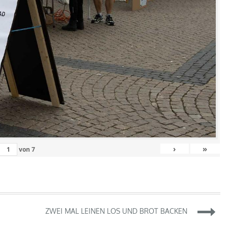
›
»
von
7
ZWEI MAL LEINEN LOS UND BROT BACKEN