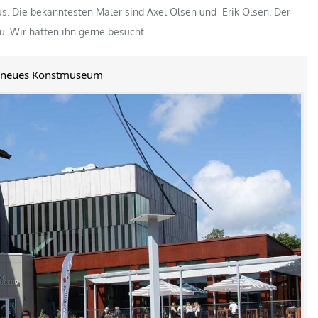
 Die bekanntesten Maler sind Axel Olsen und Erik Olsen. Der
. Wir hätten ihn gerne besucht.
d neues Konstmuseum