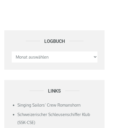
LOGBUCH
Logbuch
LINKS
Singing Sailors‘ Crew Romanshorn
Schweizerischer Schleusenschiffer Klub
(SSK-CSE)