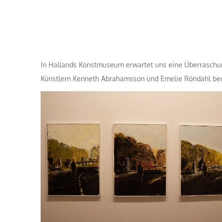
In Hallands Konstmuseum erwartet uns eine Überraschung.
Künstlern Kenneth Abrahamsson und Emelie Röndahl beg