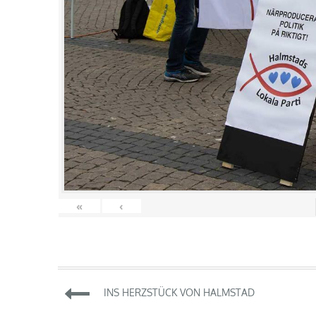
«
‹
Beitragsnavigation
INS HERZSTÜCK VON HALMSTAD