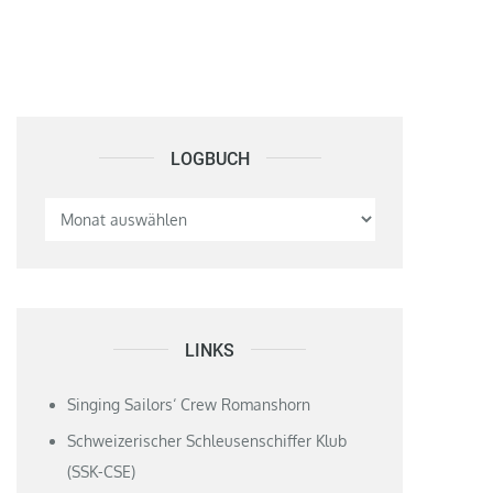
LOGBUCH
Logbuch
LINKS
Singing Sailors‘ Crew Romanshorn
Schweizerischer Schleusenschiffer Klub
(SSK-CSE)