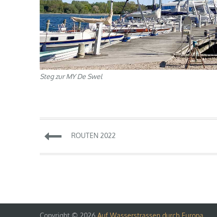
Steg zur MY De Swel
Beitragsnavigation
ROUTEN 2022
Copyright © 2026
Auf Wasserstrassen durch Europa