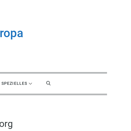
uropa
SPEZIELLES
org