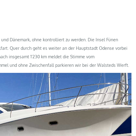
 und Dänemark, ohne kontrolliert zu werden. Die Insel Fünen
lfart. Quer durch geht es weiter an der Hauptstadt Odense vorbei
, nach insgesamt 1’230 km meldet die Stimme vom
mmel und ohne Zwischenfall parkieren wir bei der Walsteds Werft.