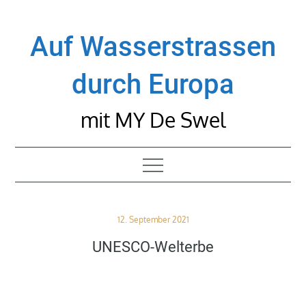
Skip
to
Auf Wasserstrassen
content
durch Europa
mit MY De Swel
Posted
12. September 2021
on
UNESCO-Welterbe