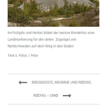
Im Frühjahr und Herbst bildet der weisse Kreidefels eine
Landmarkierung für die vielen Zugvögel von
Nordschweden auf dem Weg in den Süden.
Text u. Fotos / Felix
Beitragsnavigation
KREIDEKÜSTE, MIGRÄNE UND RØDVIG
RØDVIG – OMØ