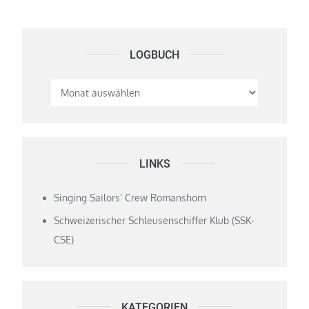
LOGBUCH
Logbuch
LINKS
Singing Sailors‘ Crew Romanshorn
Schweizerischer Schleusenschiffer Klub (SSK-
CSE)
KATEGORIEN