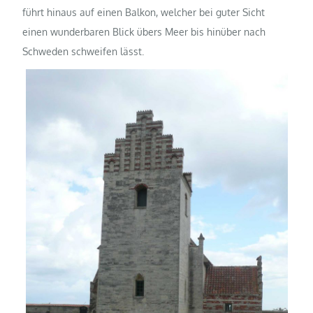
führt hinaus auf einen Balkon, welcher bei guter Sicht
einen wunderbaren Blick übers Meer bis hinüber nach
Schweden schweifen lässt.