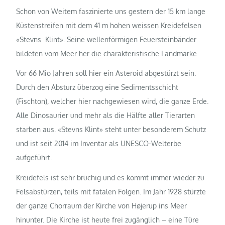
Schon von Weitem faszinierte uns gestern der 15 km lange
Küstenstreifen mit dem 41 m hohen weissen Kreidefelsen
«Stevns Klint». Seine wellenförmigen Feuersteinbänder
bildeten vom Meer her die charakteristische Landmarke.
Vor 66 Mio Jahren soll hier ein Asteroid abgestürzt sein.
Durch den Absturz überzog eine Sedimentsschicht
(Fischton), welcher hier nachgewiesen wird, die ganze Erde.
Alle Dinosaurier und mehr als die Hälfte aller Tierarten
starben aus. «Stevns Klint» steht unter besonderem Schutz
und ist seit 2014 im Inventar als UNESCO-Welterbe
aufgeführt.
Kreidefels ist sehr brüchig und es kommt immer wieder zu
Felsabstürzen, teils mit fatalen Folgen. Im Jahr 1928 stürzte
der ganze Chorraum der Kirche von Højerup ins Meer
hinunter. Die Kirche ist heute frei zugänglich – eine Türe