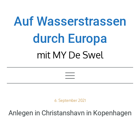
Skip
to
Auf Wasserstrassen
content
durch Europa
mit MY De Swel
Posted
6. September 2021
on
Anlegen in Christanshavn in Kopenhagen