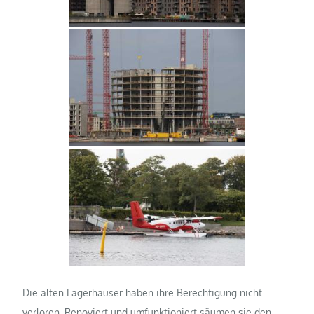
Die alten Lagerhäuser haben ihre Berechtigung nicht
verloren. Renoviert und umfunktioniert säumen sie den