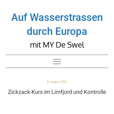
Skip
to
Auf Wasserstrassen
content
durch Europa
mit MY De Swel
Posted
8. August 2021
on
Zickzack-Kurs im Limfjord und Kontrolle