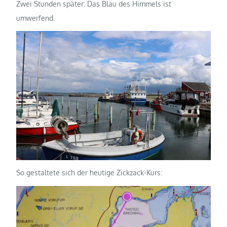
Zwei Stunden später: Das Blau des Himmels ist
umwerfend.
So gestaltete sich der heutige Zickzack-Kurs: