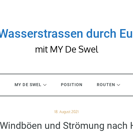
Wasserstrassen durch E
mit MY De Swel
R
MY DE SWEL
POSITION
ROUTEN
Posted
18. August 2021
on
 Windböen und Strömung nach 