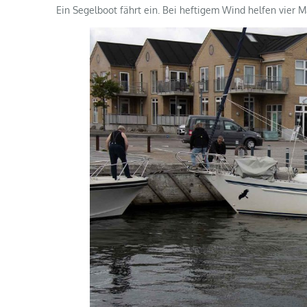
Ein Segelboot fährt ein. Bei heftigem Wind helfen vier M