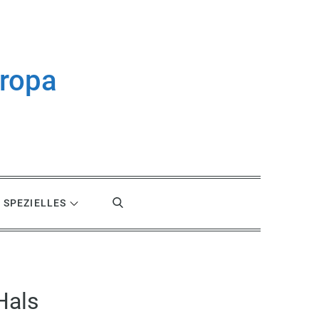
uropa
SPEZIELLES
Hals