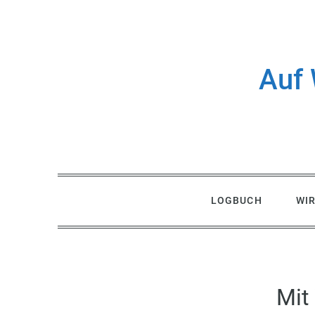
Skip
to
content
Auf 
LOGBUCH
WI
Mit