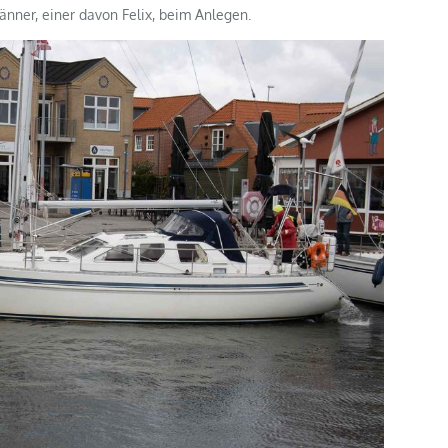
änner, einer davon Felix, beim Anlegen.