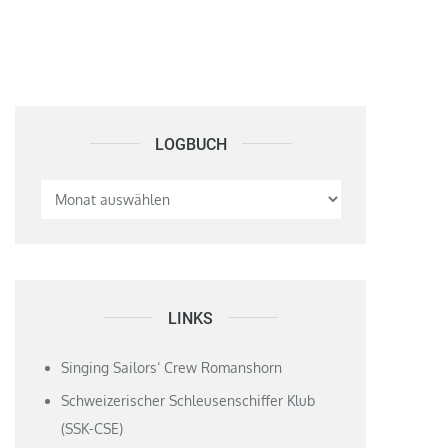
LOGBUCH
Logbuch
LINKS
Singing Sailors‘ Crew Romanshorn
Schweizerischer Schleusenschiffer Klub
(SSK-CSE)