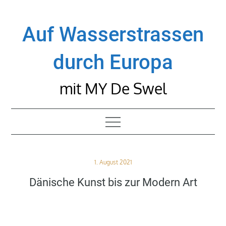
Skip
to
Auf Wasserstrassen
content
durch Europa
mit MY De Swel
Posted
1. August 2021
on
Dänische Kunst bis zur Modern Art