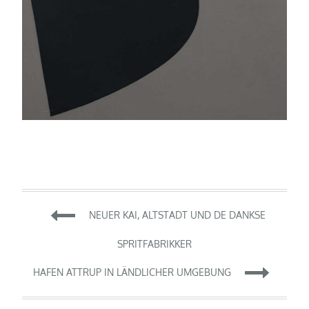
Beitragsnavigation
NEUER KAI, ALTSTADT UND DE DANKSE
SPRITFABRIKKER
HAFEN ATTRUP IN LÄNDLICHER UMGEBUNG