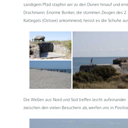
sandigem Pfad stapfen wir zu den Dünen hinauf und err
Drachmann. Enorme Bunker, die stummen Zeugen des 2. W
Kattegats (Ostsee) ankommend, heisst es die Schuhe au
Die Wellen aus Nord und Süd treffen leicht aufeinander. 
zwischen den vielen Besuchern ab, werfen uns in Positio