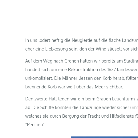
In uns lodert heftig die Neugierde auf die flache Land
eher eine Liebkosung sein, den der Wind säuselt vor sich
Auf dem Weg nach Grenen halten wir bereits am Stadtrand
handelt sich um eine Rekonstruktion des 1627 landeswei
unkompliziert. Die Männer liessen den Korb herab, füllte
brennende Korb war weit über das Meer sichtbar.
Den zweite Halt legen wir ein beim Grauen Leuchtturm, 
ab. Die Schiffe konnten die Landzunge wieder sicher um
welches sie durch Bergung der Fracht und Hilfsdienste f
“Pension“.