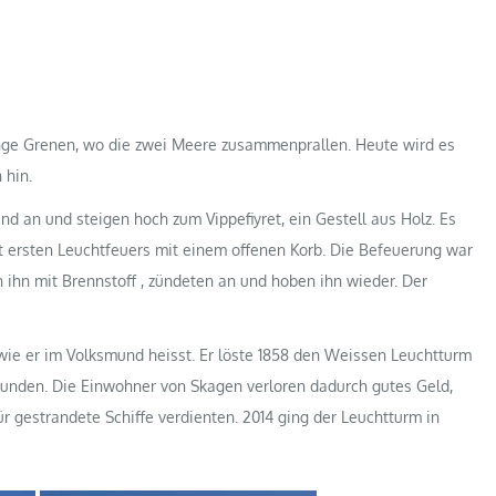
zunge Grenen, wo die zwei Meere zusammenprallen. Heute wird es
 hin.
 an und steigen hoch zum Vippefiyret, ein Gestell aus Holz. Es
t ersten Leuchtfeuers mit einem offenen Korb. Die Befeuerung war
n ihn mit Brennstoff , zündeten an und hoben ihn wieder. Der
wie er im Volksmund heisst. Er löste 1858 den Weissen Leuchtturm
runden. Die Einwohner von Skagen verloren dadurch gutes Geld,
ür gestrandete Schiffe verdienten. 2014 ging der Leuchtturm in