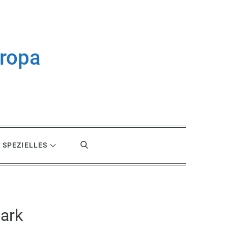
uropa
SPEZIELLES
ark