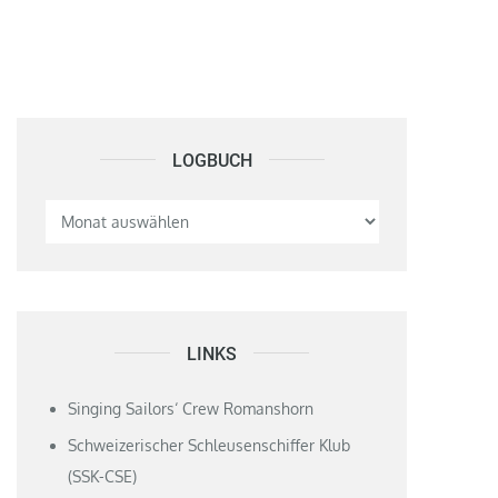
LOGBUCH
Logbuch
LINKS
Singing Sailors‘ Crew Romanshorn
Schweizerischer Schleusenschiffer Klub
(SSK-CSE)