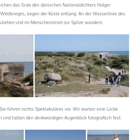
eichen das Grab des dänischen Nationaldichters Holger
eltkrieges, liegen der Küste entlang. An der Wasserlinie des
sziehen und im Menschenstrom zur Spitze wandern.
Sie führen nichts Spektakuläres vor. Wir warten eine Lücke
n und halten den denkwürdigen Augenblick fotografisch fest.