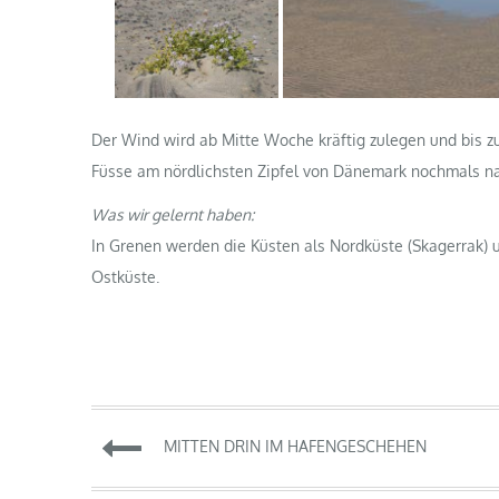
Der Wind wird ab Mitte Woche kräftig zulegen und bis 
Füsse am nördlichsten Zipfel von Dänemark nochmals n
Was wir gelernt haben:
In Grenen werden die Küsten als Nordküste (Skagerrak) 
Ostküste.
Beitragsnavigation
MITTEN DRIN IM HAFENGESCHEHEN