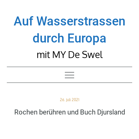
Skip
to
Auf Wasserstrassen
content
durch Europa
mit MY De Swel
Posted
26. Juli 2021
on
Rochen berühren und Buch Djursland