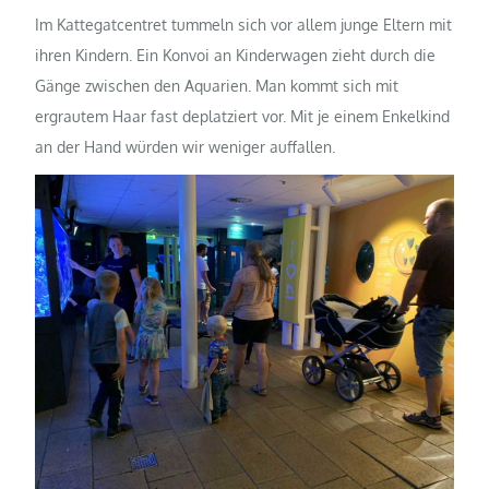
Im Kattegatcentret tummeln sich vor allem junge Eltern mit
ihren Kindern. Ein Konvoi an Kinderwagen zieht durch die
Gänge zwischen den Aquarien. Man kommt sich mit
ergrautem Haar fast deplatziert vor. Mit je einem Enkelkind
an der Hand würden wir weniger auffallen.