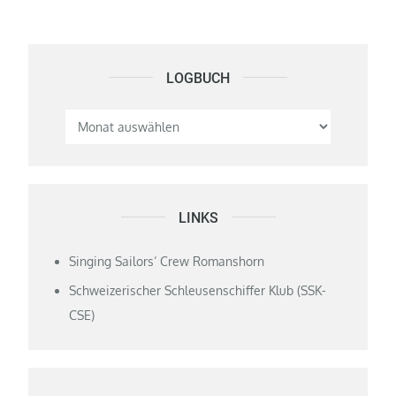
LOGBUCH
Logbuch
LINKS
Singing Sailors‘ Crew Romanshorn
Schweizerischer Schleusenschiffer Klub (SSK-
CSE)