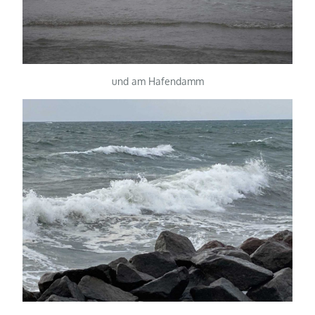
und am Hafendamm