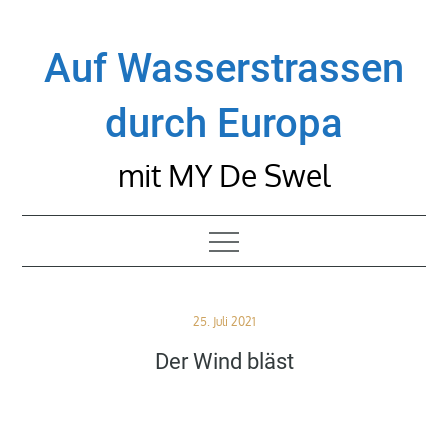
Skip
to
Auf Wasserstrassen
content
durch Europa
mit MY De Swel
Posted
25. Juli 2021
on
Der Wind bläst