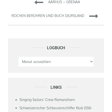
Beitragsnavigation
AARHUS – GRENAA
ROCHEN BERÜHREN UND BUCH DJURSLAND
LOGBUCH
Logbuch
LINKS
Singing Sailors‘ Crew Romanshorn
Schweizerischer Schleusenschiffer Klub (SSK-