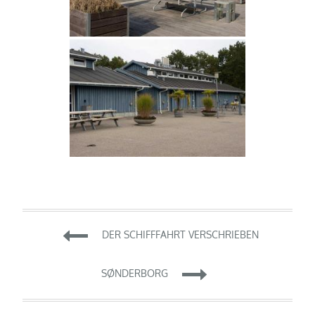
Beitragsnavigation
DER SCHIFFFAHRT VERSCHRIEBEN
SØNDERBORG