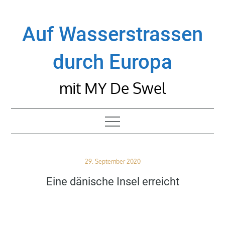
Skip
to
Auf Wasserstrassen
content
durch Europa
mit MY De Swel
Posted
29. September 2020
on
Eine dänische Insel erreicht