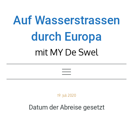
Skip
to
Auf Wasserstrassen
content
durch Europa
mit MY De Swel
Posted
19. Juli 2020
on
Datum der Abreise gesetzt