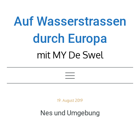
Skip
to
Auf Wasserstrassen
content
durch Europa
mit MY De Swel
Posted
19. August 2019
on
Nes und Umgebung