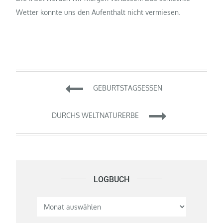
Wetter konnte uns den Aufenthalt nicht vermiesen.
Beitragsnavigation
GEBURTSTAGSESSEN
DURCHS WELTNATURERBE
LOGBUCH
Logbuch