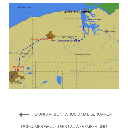
Beitragsnavigation
DOKKUM, BONIFATIUS UND EISBRUNNEN
DOKKUMER GROOTDIEP, LAUWERSMEER UND