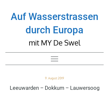
Skip
to
Auf Wasserstrassen
content
durch Europa
mit MY De Swel
Posted
9. August 2019
on
Leeuwarden – Dokkum – Lauwersoog