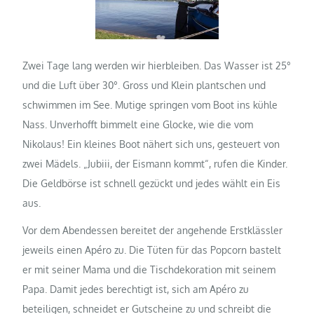
Zwei Tage lang werden wir hierbleiben. Das Wasser ist 25°
und die Luft über 30°. Gross und Klein plantschen und
schwimmen im See. Mutige springen vom Boot ins kühle
Nass. Unverhofft bimmelt eine Glocke, wie die vom
Nikolaus! Ein kleines Boot nähert sich uns, gesteuert von
zwei Mädels. „Jubiii, der Eismann kommt“, rufen die Kinder.
Die Geldbörse ist schnell gezückt und jedes wählt ein Eis
aus.
Vor dem Abendessen bereitet der angehende Erstklässler
jeweils einen Apéro zu. Die Tüten für das Popcorn bastelt
er mit seiner Mama und die Tischdekoration mit seinem
Papa. Damit jedes berechtigt ist, sich am Apéro zu
beteiligen, schneidet er Gutscheine zu und schreibt die