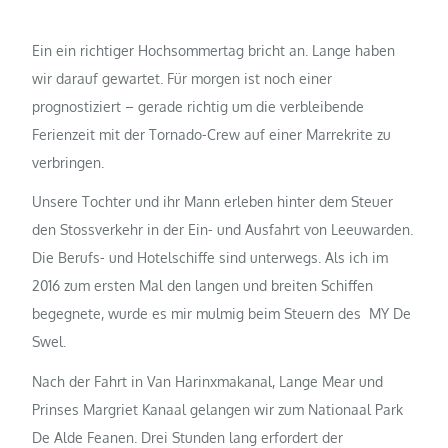
Ein ein richtiger Hochsommertag bricht an. Lange haben
wir darauf gewartet. Für morgen ist noch einer
prognostiziert – gerade richtig um die verbleibende
Ferienzeit mit der Tornado-Crew auf einer Marrekrite zu
verbringen.
Unsere Tochter und ihr Mann erleben hinter dem Steuer
den Stossverkehr in der Ein- und Ausfahrt von Leeuwarden.
Die Berufs- und Hotelschiffe sind unterwegs. Als ich im
2016 zum ersten Mal den langen und breiten Schiffen
begegnete, wurde es mir mulmig beim Steuern des MY De
Swel.
Nach der Fahrt in Van Harinxmakanal, Lange Mear und
Prinses Margriet Kanaal gelangen wir zum Nationaal Park
De Alde Feanen. Drei Stunden lang erfordert der