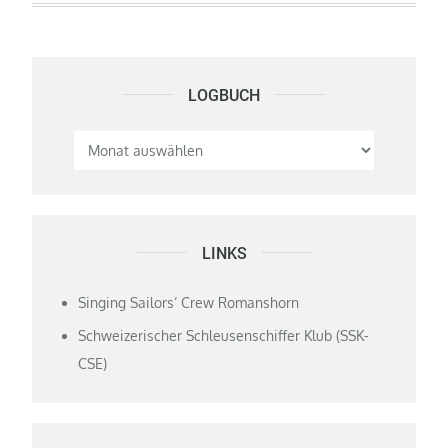
LOGBUCH
Logbuch
LINKS
Singing Sailors‘ Crew Romanshorn
Schweizerischer Schleusenschiffer Klub (SSK-
CSE)