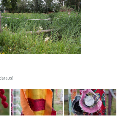
daraus!