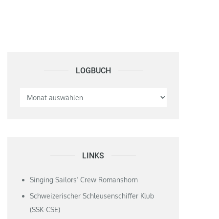
LOGBUCH
Logbuch
LINKS
Singing Sailors‘ Crew Romanshorn
Schweizerischer Schleusenschiffer Klub
(SSK-CSE)