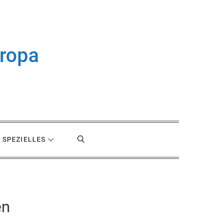
uropa
SPEZIELLES
en