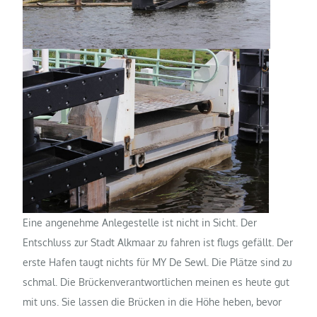
Eine angenehme Anlegestelle ist nicht in Sicht. Der
Entschluss zur Stadt Alkmaar zu fahren ist flugs gefällt. Der
erste Hafen taugt nichts für MY De Sewl. Die Plätze sind zu
schmal. Die Brückenverantwortlichen meinen es heute gut
mit uns. Sie lassen die Brücken in die Höhe heben, bevor