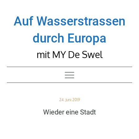
Skip
to
Auf Wasserstrassen
content
durch Europa
mit MY De Swel
Posted
24. Juni 2019
on
Wieder eine Stadt