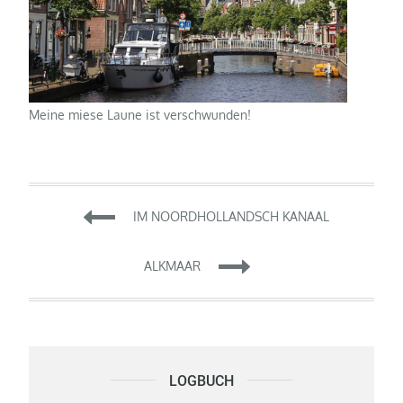
Meine miese Laune ist verschwunden!
Beitragsnavigation
IM NOORDHOLLANDSCH KANAAL
ALKMAAR
LOGBUCH
Logbuch