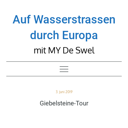
Skip
to
Auf Wasserstrassen
content
durch Europa
mit MY De Swel
Posted
3. Juni 2019
on
Giebelsteine-Tour