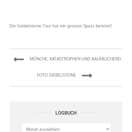
Die Giebelsteine-Tour hat mir grossen Spass bereitet!
Beitragsnavigation
MÖNCHE, KATASTROPHEN UND AALRÄUCHEREI
FOTO GIEBELSTEINE
LOGBUCH
Logbuch