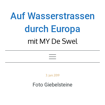
Skip
to
Auf Wasserstrassen
content
durch Europa
mit MY De Swel
Posted
3. Juni 2019
on
Foto Giebelsteine