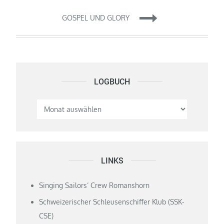
GOSPEL UND GLORY
LOGBUCH
Logbuch
LINKS
Singing Sailors‘ Crew Romanshorn
Schweizerischer Schleusenschiffer Klub (SSK-
CSE)