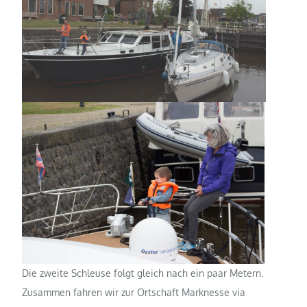
Die zweite Schleuse folgt gleich nach ein paar Metern.
Zusammen fahren wir zur Ortschaft Marknesse via