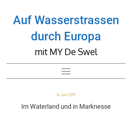
Skip
to
Auf Wasserstrassen
content
durch Europa
mit MY De Swel
Posted
16. Juni 2019
on
Im Waterland und in Marknesse