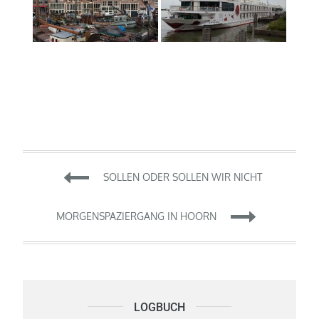
Beitragsnavigation
SOLLEN ODER SOLLEN WIR NICHT
MORGENSPAZIERGANG IN HOORN
LOGBUCH
Logbuch