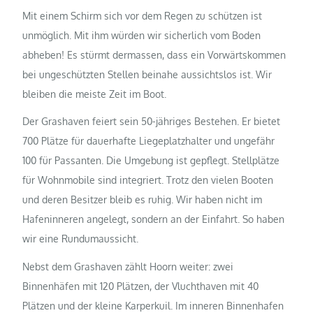
Mit einem Schirm sich vor dem Regen zu schützen ist
unmöglich. Mit ihm würden wir sicherlich vom Boden
abheben! Es stürmt dermassen, dass ein Vorwärtskommen
bei ungeschützten Stellen beinahe aussichtslos ist. Wir
bleiben die meiste Zeit im Boot.
Der Grashaven feiert sein 50-jähriges Bestehen. Er bietet
700 Plätze für dauerhafte Liegeplatzhalter und ungefähr
100 für Passanten. Die Umgebung ist gepflegt. Stellplätze
für Wohnmobile sind integriert. Trotz den vielen Booten
und deren Besitzer bleib es ruhig. Wir haben nicht im
Hafeninneren angelegt, sondern an der Einfahrt. So haben
wir eine Rundumaussicht.
Nebst dem Grashaven zählt Hoorn weiter: zwei
Binnenhäfen mit 120 Plätzen, der Vluchthaven mit 40
Plätzen und der kleine Karperkuil. Im inneren Binnenhafen