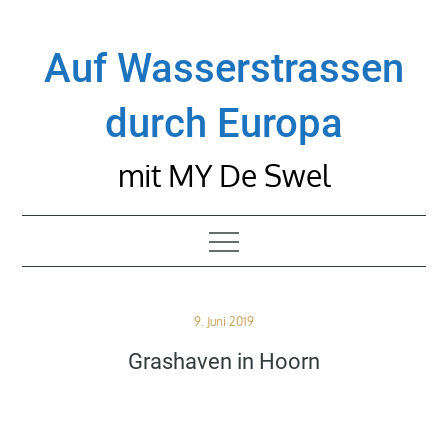
Skip
to
Auf Wasserstrassen
content
durch Europa
mit MY De Swel
Posted
9. Juni 2019
on
Grashaven in Hoorn