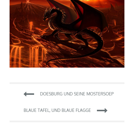
Beitragsnavigation
DOESBURG UND SEINE MOSTERSOEP
BLAUE TAFEL, UND BLAUE FLAGGE