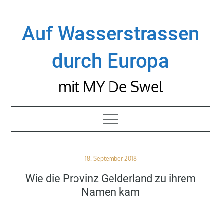
Skip
to
Auf Wasserstrassen
content
durch Europa
mit MY De Swel
Posted
18. September 2018
on
Wie die Provinz Gelderland zu ihrem
Namen kam