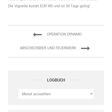
Die Vignette kostet EUR 145 und ist 30 Tage gültig!
Beitragsnavigation
OPERATION DYNAMO
ABSCHIEDSBIER UND FEUERWERK
LOGBUCH
Logbuch