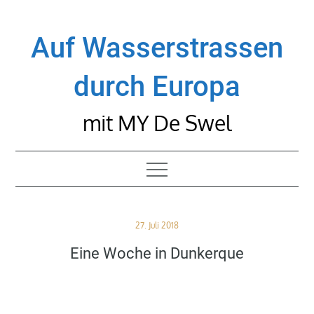
Skip
to
Auf Wasserstrassen
content
durch Europa
mit MY De Swel
Posted
27. Juli 2018
on
Eine Woche in Dunkerque