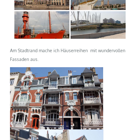
Am Stadtrand mache ich Häuserreihen mit wundervollen
Fassaden aus.