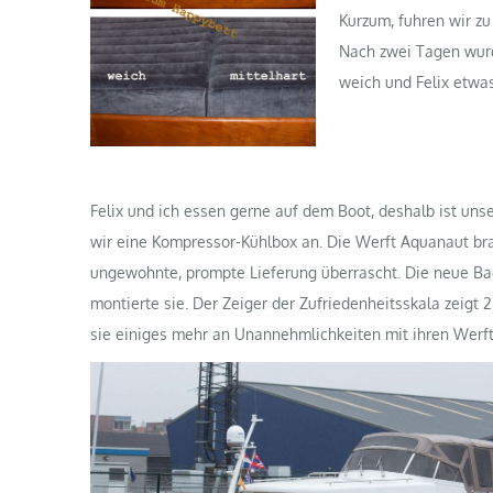
Kurzum, fuhren wir zu
Nach zwei Tagen wurde
weich und Felix etwas
Felix und ich essen gerne auf dem Boot, deshalb ist unser
wir eine Kompressor-Kühlbox an. Die Werft Aquanaut bra
ungewohnte, prompte Lieferung überrascht. Die neue Ba
montierte sie. Der Zeiger der Zufriedenheitsskala zeigt
sie einiges mehr an Unannehmlichkeiten mit ihren Werfte