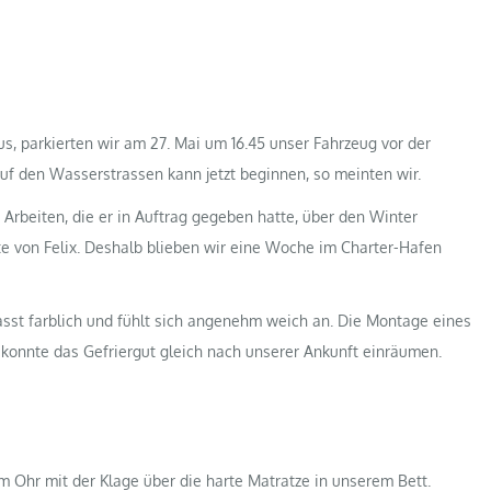
s, parkierten wir am 27. Mai um 16.45 unser Fahrzeug vor der
uf den Wasserstrassen kann jetzt beginnen, so meinten wir.
Arbeiten, die er in Auftrag gegeben hatte, über den Winter
ste von Felix. Deshalb blieben wir eine Woche im Charter-Hafen
asst farblich und fühlt sich angenehm weich an. Die Montage eines
 konnte das Gefriergut gleich nach unserer Ankunft einräumen.
 im Ohr mit der Klage über die harte Matratze in unserem Bett.