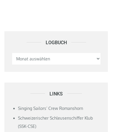
LOGBUCH
Logbuch
LINKS
Singing Sailors‘ Crew Romanshorn
Schweizerischer Schleusenschiffer Klub
(SSK-CSE)