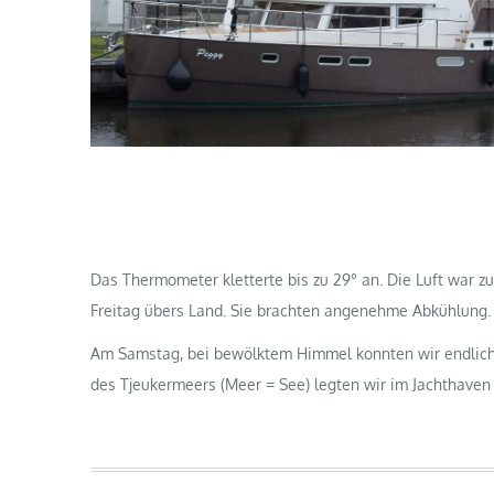
Das Thermometer kletterte bis zu 29° an. Die Luft war 
Freitag übers Land. Sie brachten angenehme Abkühlung.
Am Samstag, bei bewölktem Himmel konnten wir endlich
des Tjeukermeers (Meer = See) legten wir im Jachthave