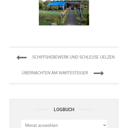
Beitragsnavigation
SCHIFFSHEBEWERK UND SCHLEUSE UELZEN
ÜBERNACHTEN AM WARTESTEIGER
LOGBUCH
Logbuch