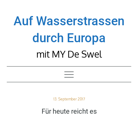
Skip
to
Auf Wasserstrassen
content
durch Europa
mit MY De Swel
Posted
13. September 2017
on
Für heute reicht es