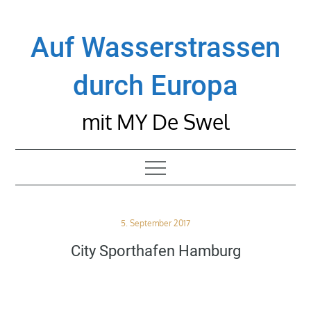
Skip
to
Auf Wasserstrassen
content
durch Europa
mit MY De Swel
Posted
5. September 2017
on
City Sporthafen Hamburg