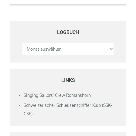
LOGBUCH
Logbuch
LINKS
Singing Sailors‘ Crew Romanshorn
Schweizerischer Schleusenschiffer Klub (SSK-
CSE)