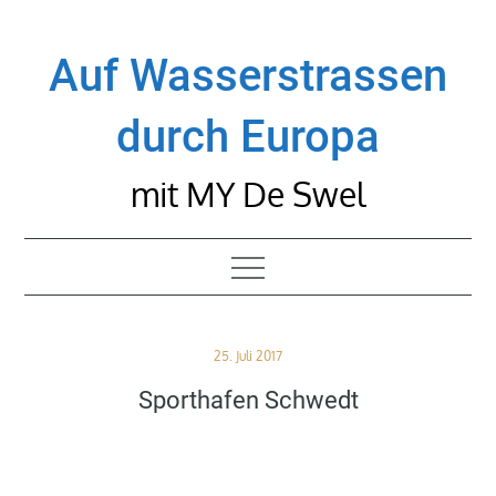
Skip
to
Auf Wasserstrassen
content
durch Europa
mit MY De Swel
Posted
25. Juli 2017
on
Sporthafen Schwedt