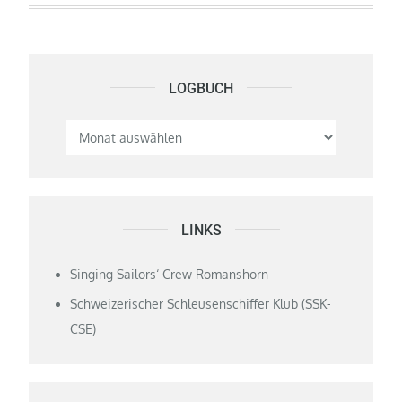
LOGBUCH
Logbuch
LINKS
Singing Sailors‘ Crew Romanshorn
Schweizerischer Schleusenschiffer Klub (SSK-
CSE)