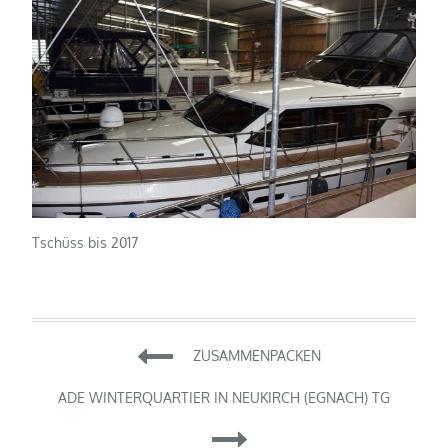
Tschüss bis 2017
Beitragsnavigation
ZUSAMMENPACKEN
ADE WINTERQUARTIER IN NEUKIRCH (EGNACH) TG