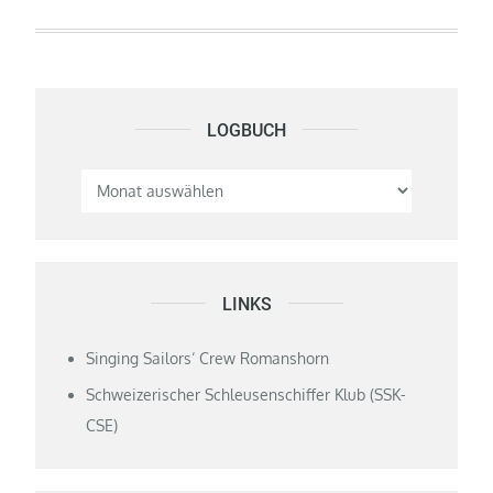
LOGBUCH
Logbuch
LINKS
Singing Sailors‘ Crew Romanshorn
Schweizerischer Schleusenschiffer Klub (SSK-
CSE)