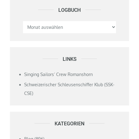
LOGBUCH
Logbuch
LINKS
Singing Sailors‘ Crew Romanshorn
Schweizerischer Schleusenschiffer Klub (SSK-
CSE)
KATEGORIEN
Blog
(896)