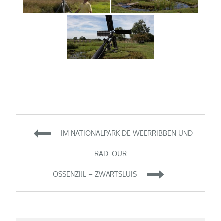
Beitragsnavigation
IM NATIONALPARK DE WEERRIBBEN UND
RADTOUR
OSSENZIJL – ZWARTSLUIS