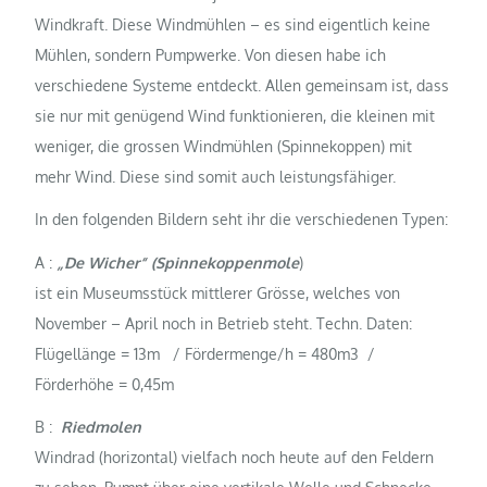
Windkraft. Diese Windmühlen – es sind eigentlich keine
Mühlen, sondern Pumpwerke. Von diesen habe ich
verschiedene Systeme entdeckt. Allen gemeinsam ist, dass
sie nur mit genügend Wind funktionieren, die kleinen mit
weniger, die grossen Windmühlen (Spinnekoppen) mit
mehr Wind. Diese sind somit auch leistungsfähiger.
In den folgenden Bildern seht ihr die verschiedenen Typen:
A :
„De Wicher“ (Spinnekoppenmole
)
ist ein Museumsstück mittlerer Grösse, welches von
November – April noch in Betrieb steht. Techn. Daten:
Flügellänge = 13m / Fördermenge/h = 480m3 /
Förderhöhe = 0,45m
B :
Riedmolen
Windrad (horizontal) vielfach noch heute auf den Feldern