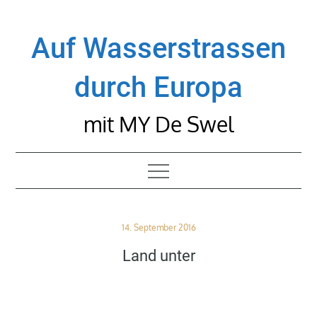
Skip
to
Auf Wasserstrassen
content
durch Europa
mit MY De Swel
Posted
14. September 2016
on
Land unter