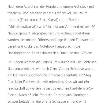
Nach dem Ausführen der Hunde und einem Frühstück mit
frischem Brot, bereiten wir die Abfahrt vor. Die Route,
Lingen (Dortmund-Ems-Kanal) nach Recke
(Mittellandkanal) ca. 54 km
ist am Vorabend mittels PC-
Navigo geplant, abgespeichert und virtuell abgefahren
worden. Im oberen Führerstand lege ich den Feldstecher
bereit und klicke das Notebook Panasonic in die
Dockingstation. Felix schaltet den Funk und das GPS ein.
Bei Regen werden die Leinen um 9.00 gelöst. Die Schleuse
Gleesen erreichen wir nach 7 km. Vor der Schleuse wartet
ein kleineres Sportboot. Wir machen ebenfalls am Steg
fest. Über Funk werden wir orientiert, dass wir auf ein
Frachtschiff zu warten haben. Es erscheint auf dem GPS-
Plotter. Nach 45 Min. fährt die Corrado aus Groningen
schwer beladen in die offene Schleuse ein und wirft