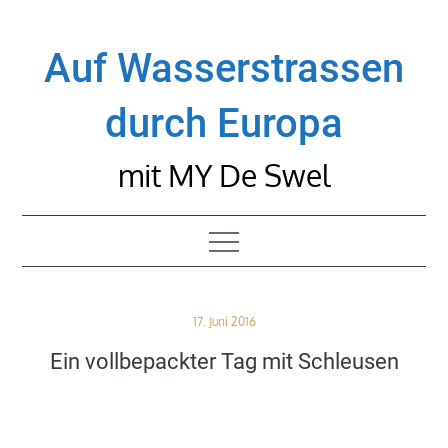
Skip
to
Auf Wasserstrassen
content
durch Europa
mit MY De Swel
Posted
17. Juni 2016
on
Ein vollbepackter Tag mit Schleusen