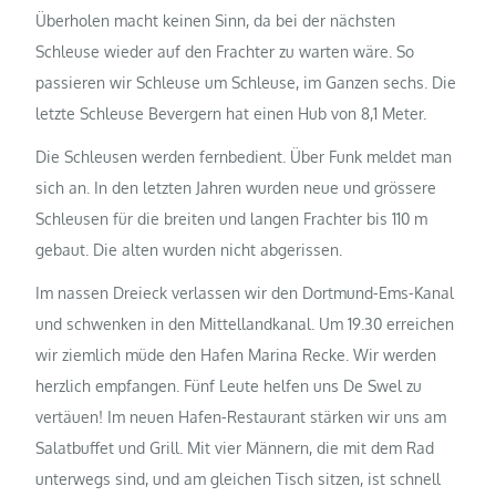
Überholen macht keinen Sinn, da bei der nächsten
Schleuse wieder auf den Frachter zu warten wäre. So
passieren wir Schleuse um Schleuse, im Ganzen sechs. Die
letzte Schleuse Bevergern hat einen Hub von 8,1 Meter.
Die Schleusen werden fernbedient. Über Funk meldet man
sich an. In den letzten Jahren wurden neue und grössere
Schleusen für die breiten und langen Frachter bis 110 m
gebaut. Die alten wurden nicht abgerissen.
Im nassen Dreieck verlassen wir den Dortmund-Ems-Kanal
und schwenken in den Mittellandkanal. Um 19.30 erreichen
wir ziemlich müde den Hafen Marina Recke. Wir werden
herzlich empfangen. Fünf Leute helfen uns De Swel zu
vertäuen! Im neuen Hafen-Restaurant stärken wir uns am
Salatbuffet und Grill. Mit vier Männern, die mit dem Rad
unterwegs sind, und am gleichen Tisch sitzen, ist schnell