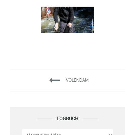
Beitragsnavigation
VOLENDAM
LOGBUCH
Logbuch