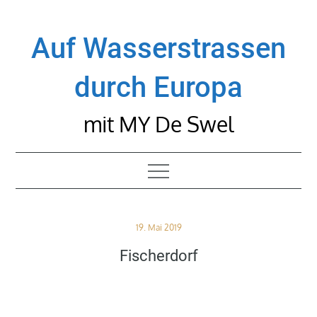
Skip
to
Auf Wasserstrassen
content
durch Europa
mit MY De Swel
Posted
19. Mai 2019
on
Fischerdorf