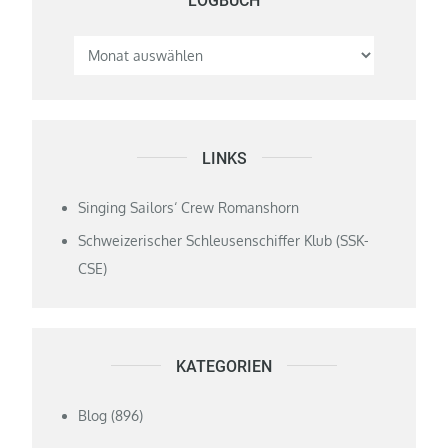
LOGBUCH
LINKS
Singing Sailors‘ Crew Romanshorn
Schweizerischer Schleusenschiffer Klub (SSK-
CSE)
KATEGORIEN
Blog
(896)