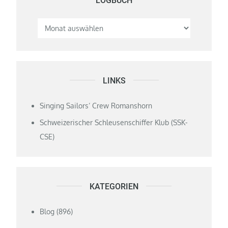
LOGBUCH
LINKS
Singing Sailors‘ Crew Romanshorn
Schweizerischer Schleusenschiffer Klub (SSK-
CSE)
KATEGORIEN
Blog
(896)