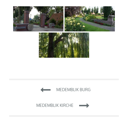
Beitragsnavigation
MEDEMBLIK BURG
MEDEMBLIK KIRCHE