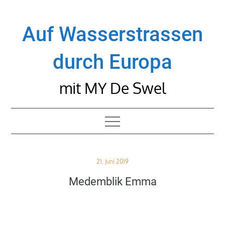
Skip
to
Auf Wasserstrassen
content
durch Europa
mit MY De Swel
Posted
21. Juni 2019
on
Medemblik Emma