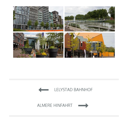
Beitragsnavigation
LELYSTAD BAHNHOF
ALMERE HINFAHRT