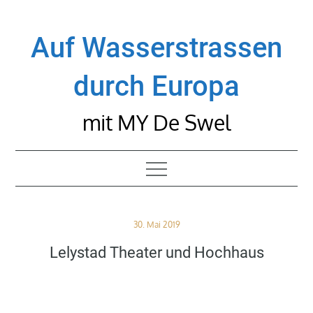
Skip
to
Auf Wasserstrassen
content
durch Europa
mit MY De Swel
Posted
30. Mai 2019
on
Lelystad Theater und Hochhaus