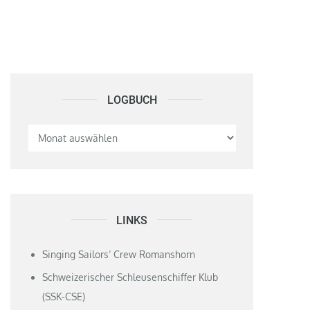
LOGBUCH
Logbuch
LINKS
Singing Sailors‘ Crew Romanshorn
Schweizerischer Schleusenschiffer Klub
(SSK-CSE)