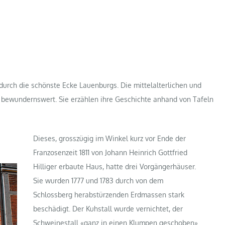
urch die schönste Ecke Lauenburgs. Die mittelalterlichen und
d bewundernswert. Sie erzählen ihre Geschichte anhand von Tafeln
Dieses, grosszügig im Winkel kurz vor Ende der
Franzosenzeit 1811 von Johann Heinrich Gottfried
Hilliger erbaute Haus, hatte drei Vorgängerhäuser.
Sie wurden 1777 und 1783 durch von dem
Schlossberg herabstürzenden Erdmassen stark
beschädigt. Der Kuhstall wurde vernichtet, der
Schweinestall «ganz in einen Klumpen geschoben».