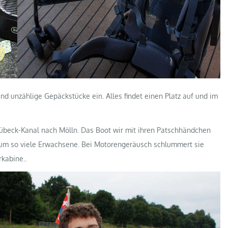
und unzählige Gepäckstücke ein. Alles findet einen Platz auf und im
-Lübeck-Kanal nach Mölln. Das Boot wir mit ihren Patschhändchen
it um so viele Erwachsene. Bei Motorengeräusch schlummert sie
kabine..