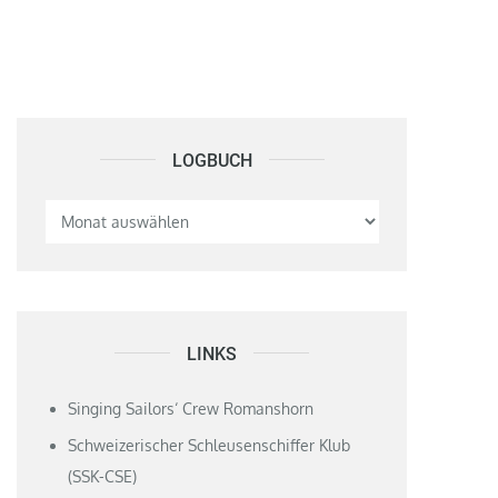
LOGBUCH
Logbuch
LINKS
Singing Sailors‘ Crew Romanshorn
Schweizerischer Schleusenschiffer Klub
(SSK-CSE)