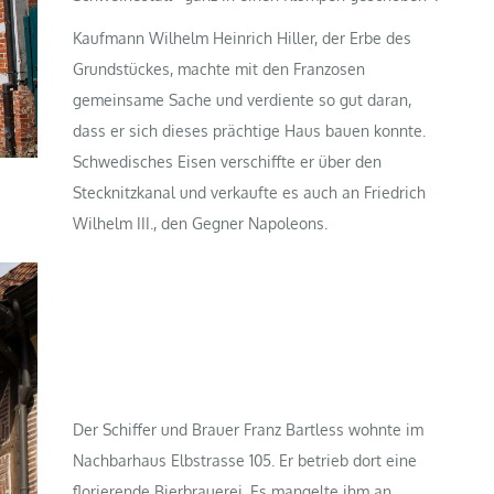
Kaufmann Wilhelm Heinrich Hiller, der Erbe des
Grundstückes, machte mit den Franzosen
gemeinsame Sache und verdiente so gut daran,
dass er sich dieses prächtige Haus bauen konnte.
Schwedisches Eisen verschiffte er über den
Stecknitzkanal und verkaufte es auch an Friedrich
Wilhelm III., den Gegner Napoleons.
Der Schiffer und Brauer Franz Bartless wohnte im
Nachbarhaus Elbstrasse 105. Er betrieb dort eine
florierende Bierbrauerei. Es mangelte ihm an