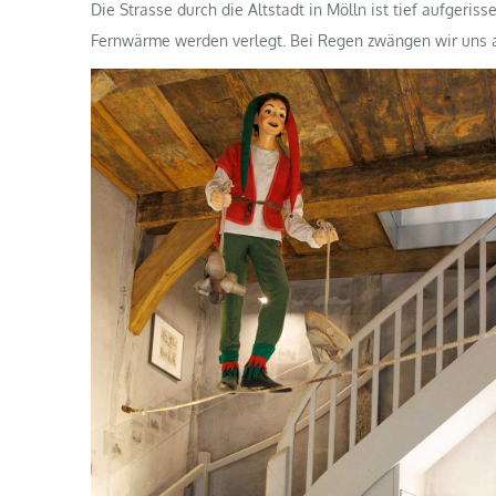
Die Strasse durch die Altstadt in Mölln ist tief aufgeris
Fernwärme werden verlegt. Bei Regen zwängen wir uns 