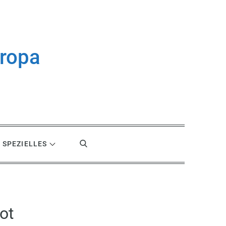
uropa
SPEZIELLES
ot