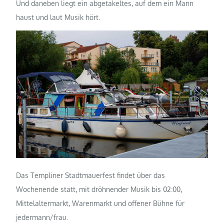
Und daneben liegt ein abgetakeltes, auf dem ein Mann
haust und laut Musik hört.
Das Templiner Stadtmauerfest findet über das
Wochenende statt, mit dröhnender Musik bis 02:00,
Mittelaltermarkt, Warenmarkt und offener Bühne für
jedermann/frau.