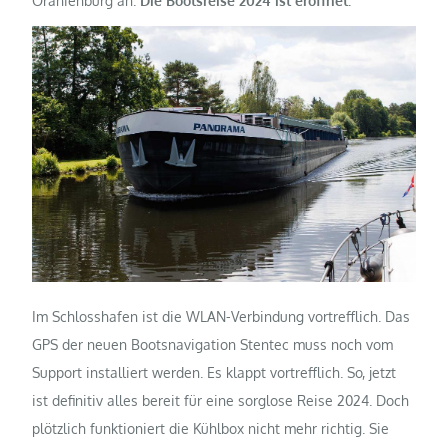
Oranienburg an.
Die Bootsreise 2024 ist eröffnet.
Im Schlosshafen ist die WLAN-Verbindung vortrefflich. Das
GPS der neuen Bootsnavigation Stentec muss noch vom
Support installiert werden. Es klappt vortrefflich. So, jetzt
ist definitiv alles bereit für eine sorglose Reise 2024. Doch
plötzlich funktioniert die Kühlbox nicht mehr richtig. Sie