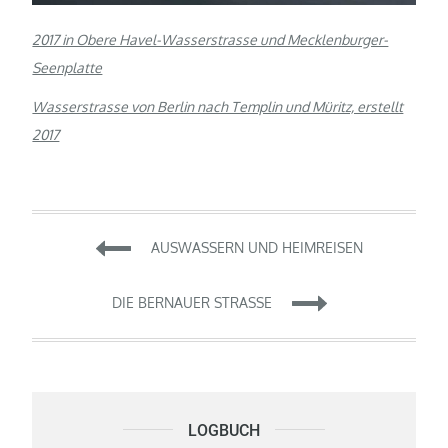
2017 in Obere Havel-Wasserstrasse und Mecklenburger-
Seenplatte
Wasserstrasse von Berlin nach Templin und Müritz, erstellt
2017
Beitragsnavigation
AUSWASSERN UND HEIMREISEN
DIE BERNAUER STRASSE
LOGBUCH
Logbuch