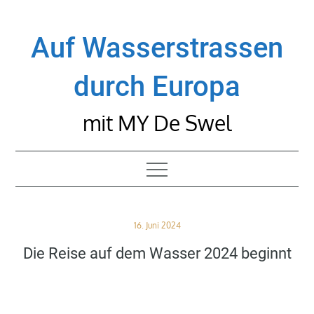
Skip
to
Auf Wasserstrassen
content
durch Europa
mit MY De Swel
Posted
16. Juni 2024
on
Die Reise auf dem Wasser 2024 beginnt