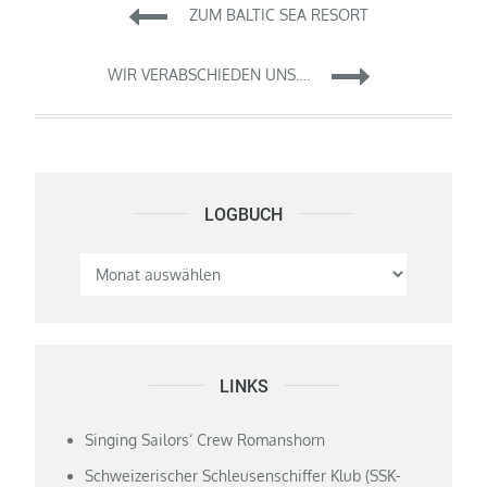
Beitragsnavigation
ZUM BALTIC SEA RESORT
WIR VERABSCHIEDEN UNS….
LOGBUCH
Logbuch
LINKS
Singing Sailors‘ Crew Romanshorn
Schweizerischer Schleusenschiffer Klub (SSK-