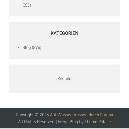
CSE)
KATEGORIEN
Blog
(896)
Kontakt
Copyright © 2026
Auf Wasserstrassen durch Europa
All Rights Reserved | Mega Blog by
Theme Palace