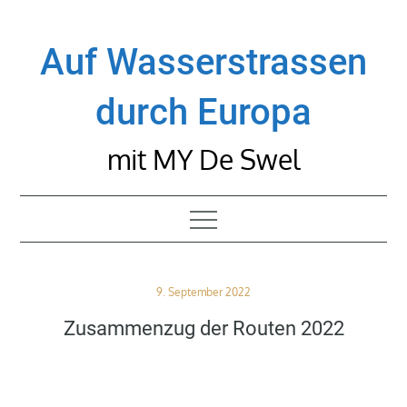
Skip
to
Auf Wasserstrassen
content
durch Europa
mit MY De Swel
Posted
9. September 2022
on
Zusammenzug der Routen 2022