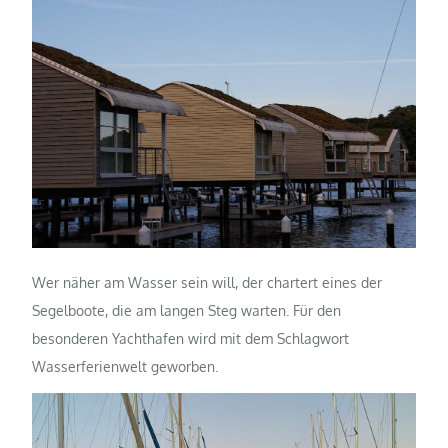
Wer näher am Wasser sein will, der chartert eines der
Segelboote, die am langen Steg warten. Für den
besonderen Yachthafen wird mit dem Schlagwort
Wasserferienwelt geworben.