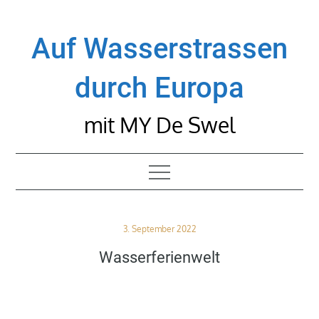
Skip
to
Auf Wasserstrassen
content
durch Europa
mit MY De Swel
Posted
3. September 2022
on
Wasserferienwelt