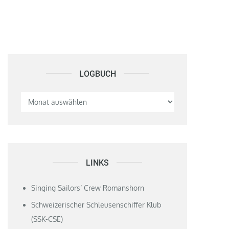
LOGBUCH
Logbuch
LINKS
Singing Sailors‘ Crew Romanshorn
Schweizerischer Schleusenschiffer Klub
(SSK-CSE)