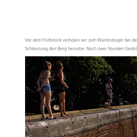
Vor dem Frühstück verholen wir zum Wartesteiger bei den
Schleusung den Berg herunter. Nach zwei Stunden Geduld