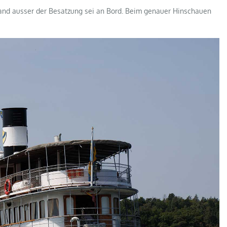
mand ausser der Besatzung sei an Bord. Beim genauer Hinschauen