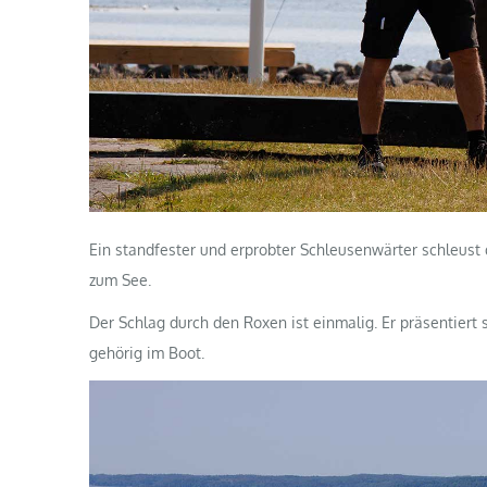
Ein standfester und erprobter Schleusenwärter schleust 
zum See.
Der Schlag durch den Roxen ist einmalig. Er präsentiert s
gehörig im Boot.