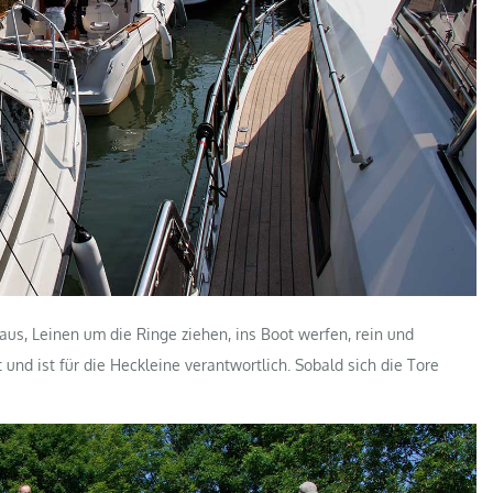
raus, Leinen um die Ringe ziehen, ins Boot werfen, rein und
 und ist für die Heckleine verantwortlich. Sobald sich die Tore