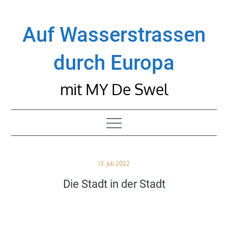
Skip
to
Auf Wasserstrassen
content
durch Europa
mit MY De Swel
Posted
13. Juli 2022
on
Die Stadt in der Stadt