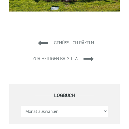
Beitragsnavigation
GENÜSSLICH RÄKELN
ZUR HEILIGEN BRIGITTA
LOGBUCH
Logbuch