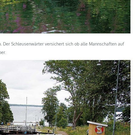
n. Der Schleusenwärter versichert sich ob alle Mannschaften auf
er.