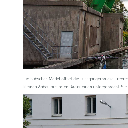
Ein hübsches Mädel öffnet die Fussgängerbrücke Treöres
kleinen Anbau aus roten Backsteinen untergebracht. Sie