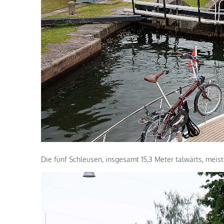
Die fünf Schleusen, insgesamt 15,3 Meter talwärts, mei