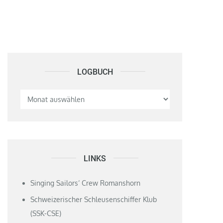
LOGBUCH
Logbuch
LINKS
Singing Sailors‘ Crew Romanshorn
Schweizerischer Schleusenschiffer Klub
(SSK-CSE)