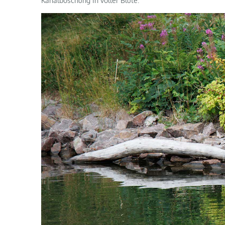
Kanalböschung in voller Blüte.