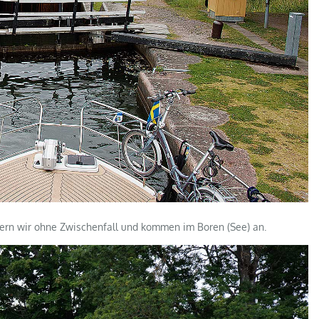
stern wir ohne Zwischenfall und kommen im Boren (See) an.