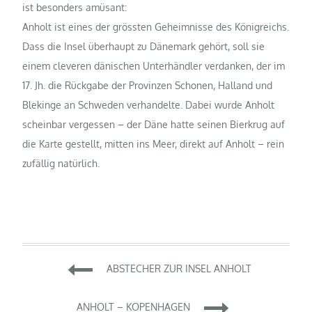
ist besonders amüsant:
Anholt ist eines der grössten Geheimnisse des Königreichs.
Dass die Insel überhaupt zu Dänemark gehört, soll sie
einem cleveren dänischen Unterhändler verdanken, der im
17. Jh. die Rückgabe der Provinzen Schonen, Halland und
Blekinge an Schweden verhandelte. Dabei wurde Anholt
scheinbar vergessen – der Däne hatte seinen Bierkrug auf
die Karte gestellt, mitten ins Meer, direkt auf Anholt – rein
zufällig natürlich.
Beitragsnavigation
ABSTECHER ZUR INSEL ANHOLT
ANHOLT – KOPENHAGEN