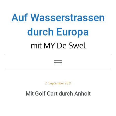
Skip
to
Auf Wasserstrassen
content
durch Europa
mit MY De Swel
Posted
2. September 2021
on
Mit Golf Cart durch Anholt