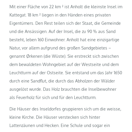
Mit einer Fläche von 22 km
² ist Anholt die kleinste Insel im
Kattegat.
18 km
²
liegen in den Händen eines privaten
Eigentümers. Den Rest teilen sich der Staat, die Gemeinde
und die Ansässigen. Auf der Insel, die zu 90 % aus Sand
besteht, leben 160 Einwohner. Anholt hat eine einzigartige
Natur, vor allem aufgrund des großen Sandgebietes –
genannt Ørkenen (die Wüste). Sie erstreckt sich zwischen
dem bewaldeten Wohngebiet auf der Westseite und dem
Leuchtturm auf der Ostseite. Sie entstand um das Jahr 1650
durch eine Sandflut, die durch das Abholzen der Wälder
ausgelöst wurde. Das Holz brauchten die Inselbewohner
als Feuerholz für sich und für den Leuchtturm
.
Die Häuser des Inseldorfes gruppieren sich um die weisse,
kleine Kirche. Die Häuser verstecken sich hinter
Lattenzäunen und Hecken. Eine Schule und sogar ein