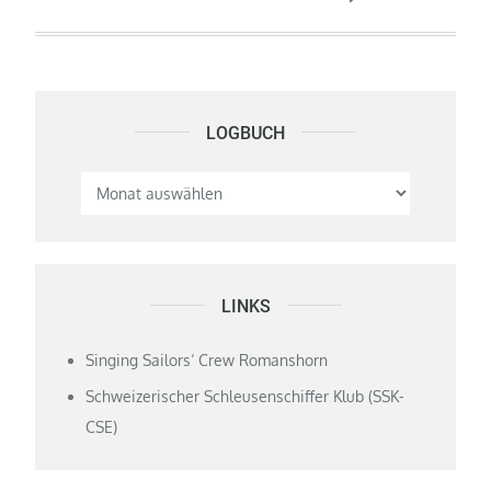
LOGBUCH
Logbuch
LINKS
Singing Sailors‘ Crew Romanshorn
Schweizerischer Schleusenschiffer Klub (SSK-
CSE)