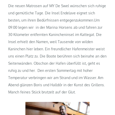
Die neuen Matrosen auf MY De Swel wünschen sich ruhige
und gemütliche Tage. Die Insel Endelave eignet sich
besten, um ihren Bedürfnissen entgegenzukommen.Um
09.00 legen wir in der Marina Horsens ab und fahren zur
30 Kilometer entfernten Kanincheninsel im Kattegat. Die
Insel erhielt den Namen, weil Tausende von wilden
Kaninchen hier leben. Ein freundlicher Hafenmeister weist
uns einen Platz zu. Die Boote berühren sich beinahe an den
Seitenwänden. Obschon der Hafen überfüllt ist, geht es
ruhig zu und her.
Den ersten Sommertag mit hoher
Temperatur verbringen wir am Strand und im Wasser.
Am
Abend glänzen Boris und Halldór in der Kunst des Grillens.
Manch feines Stück brutzelt auf der Glut.