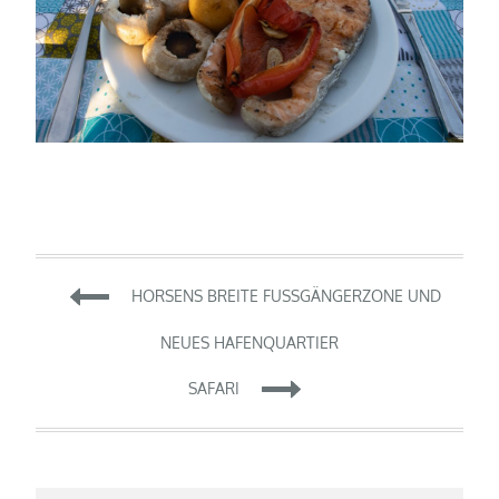
Beitragsnavigation
HORSENS BREITE FUSSGÄNGERZONE UND
NEUES HAFENQUARTIER
SAFARI