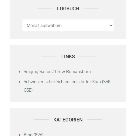
LOGBUCH
Logbuch
LINKS
Singing Sailors‘ Crew Romanshorn
Schweizerischer Schleusenschiffer Klub (SSK-
CSE)
KATEGORIEN
Blog
(896)