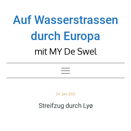
Skip
to
Auf Wasserstrassen
content
durch Europa
mit MY De Swel
Posted
24. Juni 2021
on
Streifzug durch Lyø