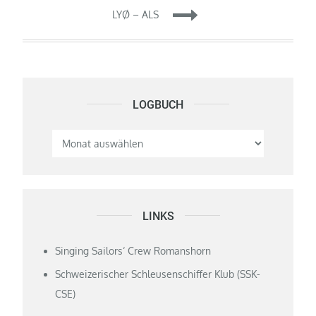
LYØ – ALS
LOGBUCH
Logbuch
LINKS
Singing Sailors‘ Crew Romanshorn
Schweizerischer Schleusenschiffer Klub (SSK-
CSE)