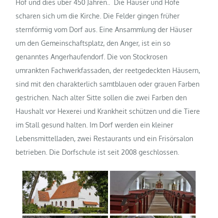
Hof und dies über 450 Jahren.. Die Häuser und Höfe
scharen sich um die Kirche. Die Felder gingen früher
sternförmig vom Dorf aus. Eine Ansammlung der Häuser
um den Gemeinschaftsplatz, den Anger, ist ein so
genanntes Angerhaufendorf. Die von Stockrosen
umrankten Fachwerkfassaden, der reetgedeckten Häusern,
sind mit den charakterlich samtblauen oder grauen Farben
gestrichen. Nach alter Sitte sollen die zwei Farben den
Haushalt vor Hexerei und Krankheit schützen und die Tiere
im Stall gesund halten. Im Dorf werden ein kleiner
Lebensmittelladen, zwei Restaurants und ein Frisörsalon
betrieben. Die Dorfschule ist seit 2008 geschlossen.