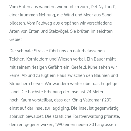
Vom Hafen aus wandern wir nördlich zum „Det Ny Land“,
einer krummen Nehrung, die Wind und Meer aus Sand
bildeten. Vom Feldweg aus erspähen wir verschiedene
Arten von Enten und Stelzvögel. Sie brüten im seichten
Gebiet.
Die schmale Strasse führt uns an naturbelassenen
Teichen, Kornfeldern und Wiesen vorbei. Ein Bauer mäht
mit seinem riesigen Gefährt ein Kleefeld. Kühe sehen wir
keine. Ab und zu lugt ein Haus zwischen den Bäumen und
Sträuchern hervor. Wir wandern weiter über das hügelige
Land. Die höchste Erhebung der Insel ist 24 Meter
hoch.
Kaum vorstellbar, dass der König Valdemar (1231)
einst auf der Insel zur Jagd ging. Die Insel ist gegenwärtig
spärlich bewaldet. Die staatliche Forstverwaltung pflanzte,
dem entgegenzuwirken, 1990 einen neuen 20 ha grossen