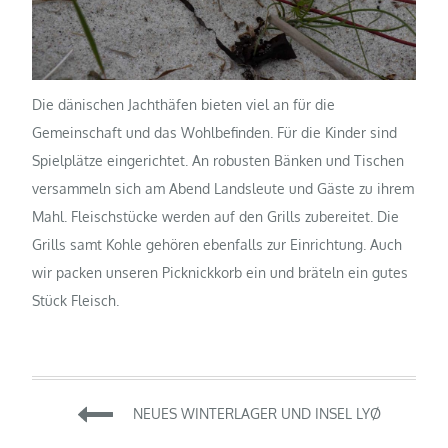
Die dänischen Jachthäfen bieten viel an für die
Gemeinschaft und das Wohlbefinden. Für die Kinder sind
Spielplätze eingerichtet. An robusten Bänken und Tischen
versammeln sich am Abend Landsleute und Gäste zu ihrem
Mahl. Fleischstücke werden auf den Grills zubereitet. Die
Grills samt Kohle gehören ebenfalls zur Einrichtung. Auch
wir packen unseren Picknickkorb ein und bräteln ein gutes
Stück Fleisch.
Beitragsnavigation
NEUES WINTERLAGER UND INSEL LYØ